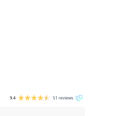
9.4
51 reviews